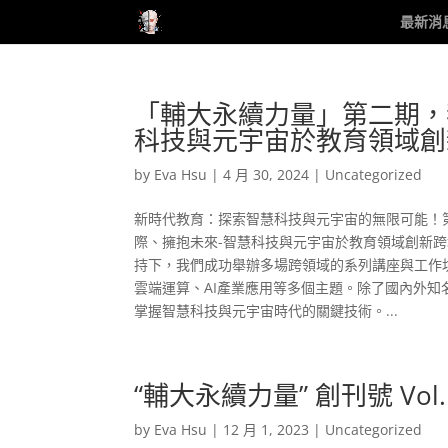
最新消
「輔大永續力量」第二期，
科技與元宇宙於教育領域創
by
Eva Hsu
|
4 月 30, 2024
|
Uncategorized
新時代教育：探索智慧科技與元宇宙的無限可能！
際、擁抱未來-智慧科技與元宇宙於教育領域創新跨
持下，我們成功舉辦多場跨領域的系列講座與工作坊
雲端運算、AI產業應用等多個主題。除了國內外
掌握智慧科技與元宇宙時代的關鍵技術。...
“輔大永續力量” 創刊號 Vol
by
Eva Hsu
|
12 月 1, 2023
|
Uncategorized