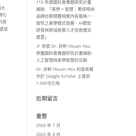
115 年度國科會專題研究計畫
輔大
補助- 「美學 × 智慧：奢侈時尚
轉化
品牌社群媒體視覺內容風格一
的奇
致性之美學模式發展、AI模型
望這
研發與跨域商管人才培育模式
建置」
🎉 恭賀 Dr. 許軒 Hsuan Hsu
榮獲國科會專題研究計畫補助-
人工智慧與美學智慧的交融
Dr. 許軒 Hsuan Hsu 的發表著
作於 Google Scholar 上達到
1,000次引用
近期留言
彙整
2026 年 7 月
2025 年 8 月