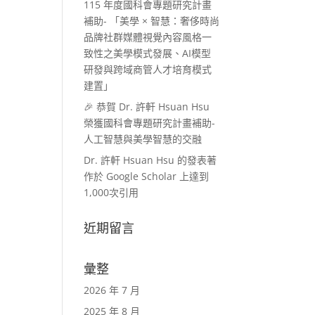
115 年度國科會專題研究計畫
補助- 「美學 × 智慧：奢侈時尚
品牌社群媒體視覺內容風格一
致性之美學模式發展、AI模型
研發與跨域商管人才培育模式
建置」
🎉 恭賀 Dr. 許軒 Hsuan Hsu
榮獲國科會專題研究計畫補助-
人工智慧與美學智慧的交融
Dr. 許軒 Hsuan Hsu 的發表著
作於 Google Scholar 上達到
1,000次引用
近期留言
彙整
2026 年 7 月
2025 年 8 月