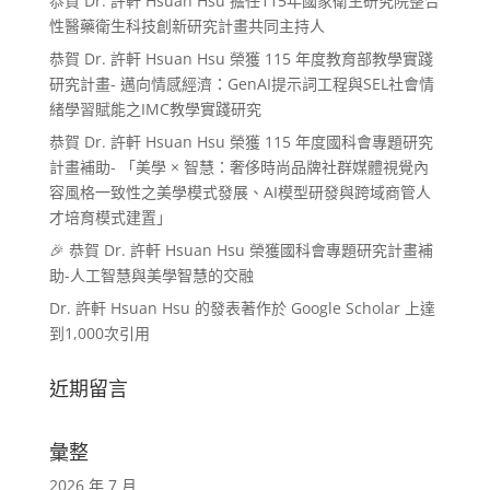
恭賀 Dr. 許軒 Hsuan Hsu 擔任115年國家衛生研究院整合
性醫藥衛生科技創新研究計畫共同主持人
恭賀 Dr. 許軒 Hsuan Hsu 榮獲 115 年度教育部教學實踐
研究計畫- 邁向情感經濟：GenAI提示詞工程與SEL社會情
緒學習賦能之IMC教學實踐研究
恭賀 Dr. 許軒 Hsuan Hsu 榮獲 115 年度國科會專題研究
計畫補助- 「美學 × 智慧：奢侈時尚品牌社群媒體視覺內
容風格一致性之美學模式發展、AI模型研發與跨域商管人
才培育模式建置」
🎉 恭賀 Dr. 許軒 Hsuan Hsu 榮獲國科會專題研究計畫補
助-人工智慧與美學智慧的交融
Dr. 許軒 Hsuan Hsu 的發表著作於 Google Scholar 上達
到1,000次引用
近期留言
彙整
2026 年 7 月