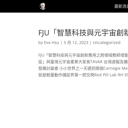
最新消
FJU「智慧科技與元宇宙
by
Eva Hsu
|
5 月 12, 2023
|
Uncategorized
FJU「智慧科技與元宇宙創新應用之跨領域教師增能社群
捉」與臺灣元宇宙產業大家長TAVAR 台灣虛擬及
發展討論會 小小世界之一天遇到兩個Carnegie M
就是輕量動作捕捉界第一把交椅Red Pill Lab RH Sh