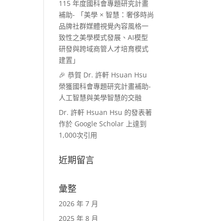
115 年度國科會專題研究計畫
補助- 「美學 × 智慧：奢侈時尚
品牌社群媒體視覺內容風格一
致性之美學模式發展、AI模型
研發與跨域商管人才培育模式
建置」
🎉 恭賀 Dr. 許軒 Hsuan Hsu
榮獲國科會專題研究計畫補助-
人工智慧與美學智慧的交融
Dr. 許軒 Hsuan Hsu 的發表著
作於 Google Scholar 上達到
1,000次引用
近期留言
彙整
2026 年 7 月
2025 年 8 月