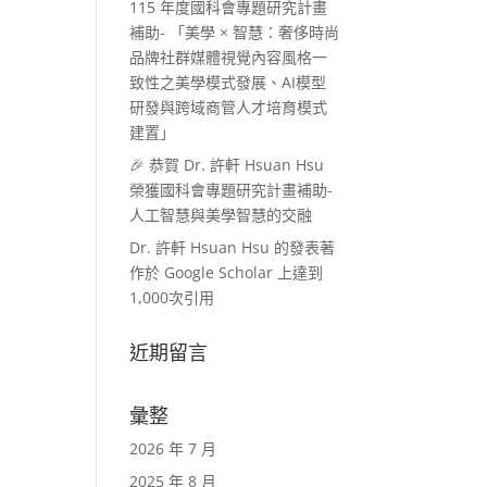
115 年度國科會專題研究計畫
補助- 「美學 × 智慧：奢侈時尚
品牌社群媒體視覺內容風格一
致性之美學模式發展、AI模型
研發與跨域商管人才培育模式
建置」
🎉 恭賀 Dr. 許軒 Hsuan Hsu
榮獲國科會專題研究計畫補助-
人工智慧與美學智慧的交融
Dr. 許軒 Hsuan Hsu 的發表著
作於 Google Scholar 上達到
1,000次引用
近期留言
彙整
2026 年 7 月
2025 年 8 月