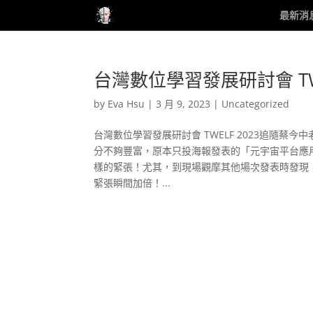
最新消
台灣數位學習發展研討會 TWE
by
Eva Hsu
|
3 月 9, 2023
|
Uncategorized
台灣數位學習發展研討會 TWELF 2023追隨蔡
分不夠豐富，原本只投海報發表的「元宇宙平台應
樣的緊張！尤其，到現場觀摩其他場次發表時發現
緊張瞬間加倍！...