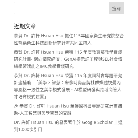
近期文章
恭賀 Dr. 許軒 Hsuan Hsu 擔任115年國家衛生研究院整合
性醫藥衛生科技創新研究計畫共同主持人
恭賀 Dr. 許軒 Hsuan Hsu 榮獲 115 年度教育部教學實踐
研究計畫- 邁向情感經濟：GenAI提示詞工程與SEL社會情
緒學習賦能之IMC教學實踐研究
恭賀 Dr. 許軒 Hsuan Hsu 榮獲 115 年度國科會專題研究
計畫補助- 「美學 × 智慧：奢侈時尚品牌社群媒體視覺內
容風格一致性之美學模式發展、AI模型研發與跨域商管人
才培育模式建置」
🎉 恭賀 Dr. 許軒 Hsuan Hsu 榮獲國科會專題研究計畫補
助-人工智慧與美學智慧的交融
Dr. 許軒 Hsuan Hsu 的發表著作於 Google Scholar 上達
到1,000次引用