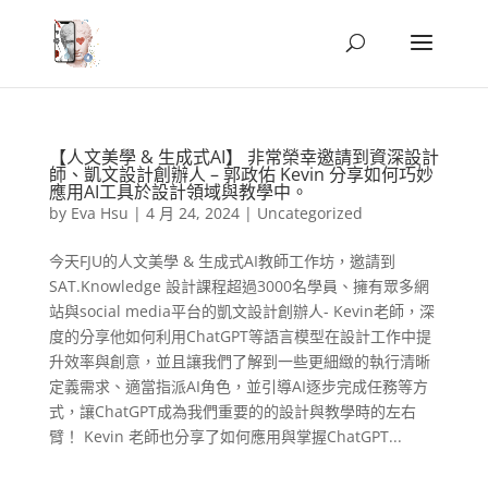
【人文美學 & 生成式AI】 非常榮幸邀請到資深設計
師、凱文設計創辦人 – 郭政佑 Kevin 分享如何巧妙
應用AI工具於設計領域與教學中。
by
Eva Hsu
|
4 月 24, 2024
|
Uncategorized
今天FJU的人文美學 & 生成式AI教師工作坊，邀請到
SAT.Knowledge 設計課程超過3000名學員、擁有眾多網
站與social media平台的凱文設計創辦人- Kevin老師，深
度的分享他如何利用ChatGPT等語言模型在設計工作中提
升效率與創意，並且讓我們了解到一些更細緻的執行清晰
定義需求、適當指派AI角色，並引導AI逐步完成任務等方
式，讓ChatGPT成為我們重要的的設計與教學時的左右
臂！ Kevin 老師也分享了如何應用與掌握ChatGPT...