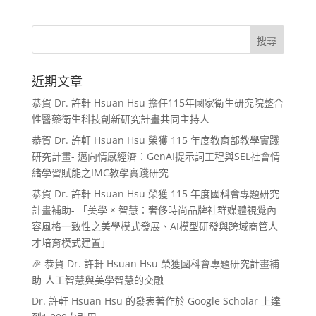
近期文章
恭賀 Dr. 許軒 Hsuan Hsu 擔任115年國家衛生研究院整合
性醫藥衛生科技創新研究計畫共同主持人
恭賀 Dr. 許軒 Hsuan Hsu 榮獲 115 年度教育部教學實踐
研究計畫- 邁向情感經濟：GenAI提示詞工程與SEL社會情
緒學習賦能之IMC教學實踐研究
恭賀 Dr. 許軒 Hsuan Hsu 榮獲 115 年度國科會專題研究
計畫補助- 「美學 × 智慧：奢侈時尚品牌社群媒體視覺內
容風格一致性之美學模式發展、AI模型研發與跨域商管人
才培育模式建置」
🎉 恭賀 Dr. 許軒 Hsuan Hsu 榮獲國科會專題研究計畫補
助-人工智慧與美學智慧的交融
Dr. 許軒 Hsuan Hsu 的發表著作於 Google Scholar 上達