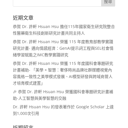
近期文章
恭賀 Dr. 許軒 Hsuan Hsu 擔任115年國家衛生研究院整合
性醫藥衛生科技創新研究計畫共同主持人
恭賀 Dr. 許軒 Hsuan Hsu 榮獲 115 年度教育部教學實踐
研究計畫- 邁向情感經濟：GenAI提示詞工程與SEL社會情
緒學習賦能之IMC教學實踐研究
恭賀 Dr. 許軒 Hsuan Hsu 榮獲 115 年度國科會專題研究
計畫補助- 「美學 × 智慧：奢侈時尚品牌社群媒體視覺內
容風格一致性之美學模式發展、AI模型研發與跨域商管人
才培育模式建置」
🎉 恭賀 Dr. 許軒 Hsuan Hsu 榮獲國科會專題研究計畫補
助-人工智慧與美學智慧的交融
Dr. 許軒 Hsuan Hsu 的發表著作於 Google Scholar 上達
到1,000次引用
近期留言