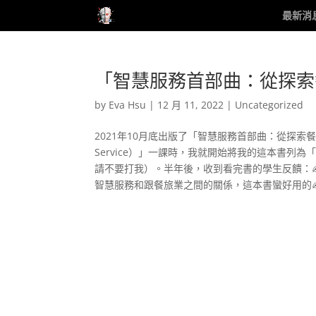
最新消
「智慧服務首部曲：從探索
by
Eva Hsu
|
12 月 11, 2022
|
Uncategorized
2021年10月底出版了「智慧服務首部曲：從探索餐
Service）」一課時，我就開始將我的這本書
請不要打我）。半年後，收到看完書的學生反饋：
智慧服務和跟餐旅業之間的關係，這本書蠻好用的✍.