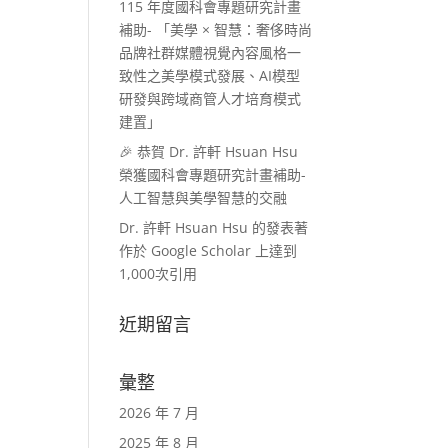
115 年度國科會專題研究計畫
補助- 「美學 × 智慧：奢侈時尚
品牌社群媒體視覺內容風格一
致性之美學模式發展、AI模型
研發與跨域商管人才培育模式
建置」
🎉 恭賀 Dr. 許軒 Hsuan Hsu
榮獲國科會專題研究計畫補助-
人工智慧與美學智慧的交融
Dr. 許軒 Hsuan Hsu 的發表著
作於 Google Scholar 上達到
1,000次引用
近期留言
彙整
2026 年 7 月
2025 年 8 月