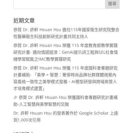
近期文章
恭賀 Dr. 許軒 Hsuan Hsu 擔任115年國家衛生研究院整合
性醫藥衛生科技創新研究計畫共同主持人
恭賀 Dr. 許軒 Hsuan Hsu 榮獲 115 年度教育部教學實踐
研究計畫- 邁向情感經濟：GenAI提示詞工程與SEL社會情
緒學習賦能之IMC教學實踐研究
恭賀 Dr. 許軒 Hsuan Hsu 榮獲 115 年度國科會專題研究
計畫補助- 「美學 × 智慧：奢侈時尚品牌社群媒體視覺內
容風格一致性之美學模式發展、AI模型研發與跨域商管人
才培育模式建置」
🎉 恭賀 Dr. 許軒 Hsuan Hsu 榮獲國科會專題研究計畫補
助-人工智慧與美學智慧的交融
Dr. 許軒 Hsuan Hsu 的發表著作於 Google Scholar 上達
到1,000次引用