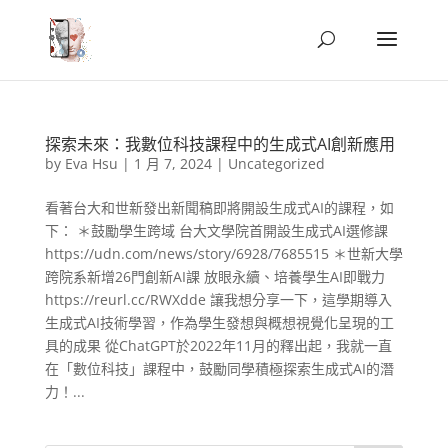
探索未來：我數位科技課程中的生成式AI創新應用
by
Eva Hsu
|
1 月 7, 2024
|
Uncategorized
看著台大和世新發出新聞稿即將開設生成式AI的課程，如
下： ＊鼓勵學生跨域 台大文學院首開設生成式AI選修課
https://udn.com/news/story/6928/7685515 ＊世新大學
跨院系新增26門創新AI課 放眼永續、培養學生AI即戰力
https://reurl.cc/RWXdde 讓我想分享一下，這學期導入
生成式AI技術學習，作為學生發想與概想視覺化呈現的工
具的成果 從ChatGPT於2022年11月的釋出起，我就一直
在「數位科技」課程中，鼓勵同學積極探索生成式AI的潛
力！...