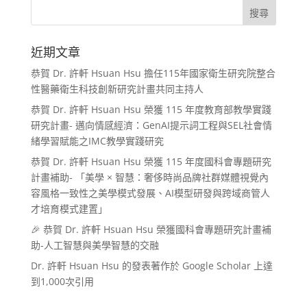
近期文章
恭賀 Dr. 許軒 Hsuan Hsu 擔任115年國家衛生研究院整合
性醫藥衛生科技創新研究計畫共同主持人
恭賀 Dr. 許軒 Hsuan Hsu 榮獲 115 年度教育部教學實踐
研究計畫- 邁向情感經濟：GenAI提示詞工程與SEL社會情
緒學習賦能之IMC教學實踐研究
恭賀 Dr. 許軒 Hsuan Hsu 榮獲 115 年度國科會專題研究
計畫補助- 「美學 × 智慧：奢侈時尚品牌社群媒體視覺內
容風格一致性之美學模式發展、AI模型研發與跨域商管人
才培育模式建置」
🎉 恭賀 Dr. 許軒 Hsuan Hsu 榮獲國科會專題研究計畫補
助-人工智慧與美學智慧的交融
Dr. 許軒 Hsuan Hsu 的發表著作於 Google Scholar 上達
到1,000次引用