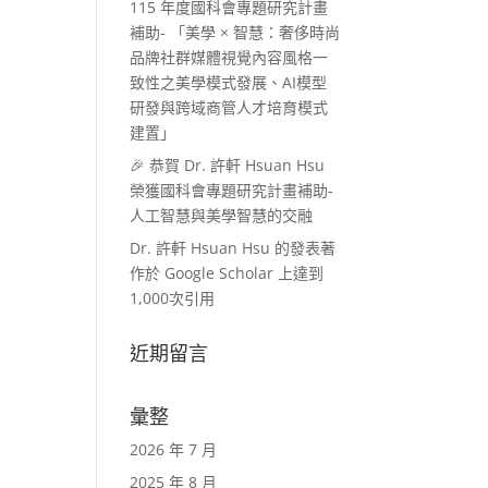
115 年度國科會專題研究計畫
補助- 「美學 × 智慧：奢侈時尚
品牌社群媒體視覺內容風格一
致性之美學模式發展、AI模型
研發與跨域商管人才培育模式
建置」
🎉 恭賀 Dr. 許軒 Hsuan Hsu
榮獲國科會專題研究計畫補助-
人工智慧與美學智慧的交融
Dr. 許軒 Hsuan Hsu 的發表著
作於 Google Scholar 上達到
1,000次引用
近期留言
彙整
2026 年 7 月
2025 年 8 月