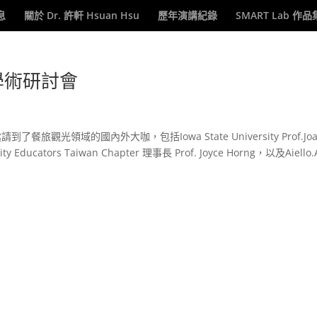
息
關於 Dr. 許軒 Hsuan Hsu
歷年演講紀錄
SMART Lab 作品
學術研討會
觀光領域的國內外大咖，包括Iowa State University Prof.Joa
lity Educators Taiwan Chapter 理事長 Prof. Joyce Horng，以及Aiello