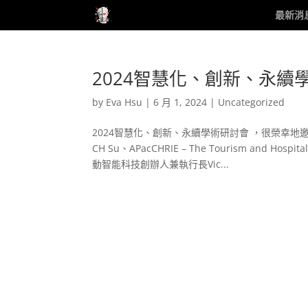
最新消
2024智慧化、創新、永續
by
Eva Hsu
|
6 月 1, 2024
|
Uncategorized
2024智慧化、創新、永續學術研討會 ，很榮幸地邀請到了餐旅
CH Su、APacCHRIE – The Tourism and Hospita
動智能科技創辦人兼執行長Vic...