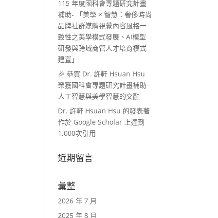
115 年度國科會專題研究計畫
補助- 「美學 × 智慧：奢侈時尚
品牌社群媒體視覺內容風格一
致性之美學模式發展、AI模型
研發與跨域商管人才培育模式
建置」
🎉 恭賀 Dr. 許軒 Hsuan Hsu
榮獲國科會專題研究計畫補助-
人工智慧與美學智慧的交融
Dr. 許軒 Hsuan Hsu 的發表著
作於 Google Scholar 上達到
1,000次引用
近期留言
彙整
2026 年 7 月
2025 年 8 月