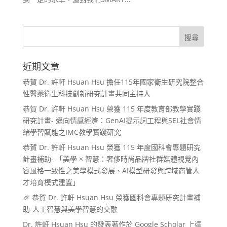
近期文章
恭賀 Dr. 許軒 Hsuan Hsu 擔任115年國家衛生研究院整合
性醫藥衛生科技創新研究計畫共同主持人
恭賀 Dr. 許軒 Hsuan Hsu 榮獲 115 年度教育部教學實踐
研究計畫- 邁向情感經濟：GenAI提示詞工程與SEL社會情
緒學習賦能之IMC教學實踐研究
恭賀 Dr. 許軒 Hsuan Hsu 榮獲 115 年度國科會專題研究
計畫補助- 「美學 × 智慧：奢侈時尚品牌社群媒體視覺內
容風格一致性之美學模式發展、AI模型研發與跨域商管人
才培育模式建置」
🎉 恭賀 Dr. 許軒 Hsuan Hsu 榮獲國科會專題研究計畫補
助-人工智慧與美學智慧的交融
Dr. 許軒 Hsuan Hsu 的發表著作於 Google Scholar 上達