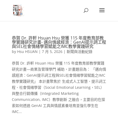
恭賀 Dr. 許軒 Hsuan Hsu 榮獲 115 年度教育部教
學實踐研究計畫- 邁向情感經濟：GenAI提示詞工程
與SEL社會情緒學習賦能之IMC教學實踐研究
by
Hsu HSUAN
|
7 月 5, 2026
|
新聞與活動紀錄
恭賀 Dr. 許軒 Hsuan Hsu 榮獲 115 年度教育部教學實踐
研究計畫—商業及管理學門 補助，計畫題目為： 「邁向情
感經濟：GenAI提示詞工程與SEL社會情緒學習賦能之IMC
教學實踐研究」 本計畫聚焦於 生成式人工智慧、提示詞工
程、社會情緒學習（Social Emotional Learning，SEL）
與整合行銷傳播（Integrated Marketing
Communication, IMC）教學創新 之融合，主要目的在探
索如何透過 GenAI 工具與情感素養培育並強化學生在
IMC...