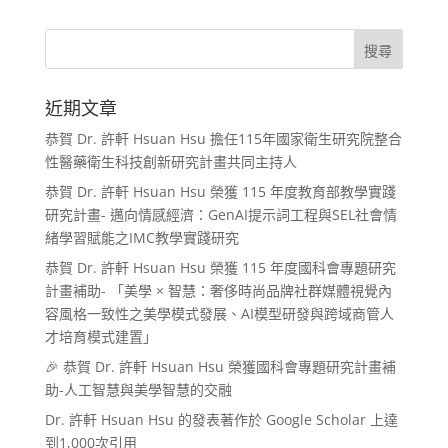
近期文章
恭賀 Dr. 許軒 Hsuan Hsu 擔任115年國家衛生研究院整合
性醫藥衛生科技創新研究計畫共同主持人
恭賀 Dr. 許軒 Hsuan Hsu 榮獲 115 年度教育部教學實踐
研究計畫- 邁向情感經濟：GenAI提示詞工程與SEL社會情
緒學習賦能之IMC教學實踐研究
恭賀 Dr. 許軒 Hsuan Hsu 榮獲 115 年度國科會專題研究
計畫補助- 「美學 × 智慧：奢侈時尚品牌社群媒體視覺內
容風格一致性之美學模式發展、AI模型研發與跨域商管人
才培育模式建置」
🎉 恭賀 Dr. 許軒 Hsuan Hsu 榮獲國科會專題研究計畫補
助-人工智慧與美學智慧的交融
Dr. 許軒 Hsuan Hsu 的發表著作於 Google Scholar 上達
到1,000次引用