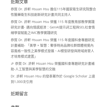
近期文章
恭賀 Dr. 許軒 Hsuan Hsu 擔任115年國家衛生研究院整合
性醫藥衛生科技創新研究計畫共同主持人
恭賀 Dr. 許軒 Hsuan Hsu 榮獲 115 年度教育部教學實踐
研究計畫- 邁向情感經濟：GenAI提示詞工程與SEL社會情
緒學習賦能之IMC教學實踐研究
恭賀 Dr. 許軒 Hsuan Hsu 榮獲 115 年度國科會專題研究
計畫補助- 「美學 × 智慧：奢侈時尚品牌社群媒體視覺內
容風格一致性之美學模式發展、AI模型研發與跨域商管人
才培育模式建置」
🎉 恭賀 Dr. 許軒 Hsuan Hsu 榮獲國科會專題研究計畫補
助-人工智慧與美學智慧的交融
Dr. 許軒 Hsuan Hsu 的發表著作於 Google Scholar 上達
到1,000次引用
近期留言