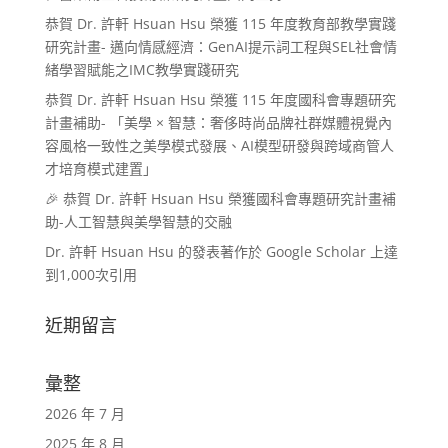
恭賀 Dr. 許軒 Hsuan Hsu 榮獲 115 年度教育部教學實踐
研究計畫- 邁向情感經濟：GenAI提示詞工程與SEL社會情
緒學習賦能之IMC教學實踐研究
恭賀 Dr. 許軒 Hsuan Hsu 榮獲 115 年度國科會專題研究
計畫補助- 「美學 × 智慧：奢侈時尚品牌社群媒體視覺內
容風格一致性之美學模式發展、AI模型研發與跨域商管人
才培育模式建置」
🎉 恭賀 Dr. 許軒 Hsuan Hsu 榮獲國科會專題研究計畫補
助-人工智慧與美學智慧的交融
Dr. 許軒 Hsuan Hsu 的發表著作於 Google Scholar 上達
到1,000次引用
近期留言
彙整
2026 年 7 月
2025 年 8 月