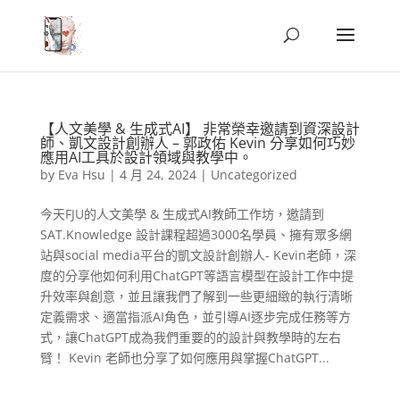
【人文美學 & 生成式AI】 非常榮幸邀請到資深設計
師、凱文設計創辦人 – 郭政佑 Kevin 分享如何巧妙
應用AI工具於設計領域與教學中。
by
Eva Hsu
|
4 月 24, 2024
|
Uncategorized
今天FJU的人文美學 & 生成式AI教師工作坊，邀請到
SAT.Knowledge 設計課程超過3000名學員、擁有眾多網
站與social media平台的凱文設計創辦人- Kevin老師，深
度的分享他如何利用ChatGPT等語言模型在設計工作中提
升效率與創意，並且讓我們了解到一些更細緻的執行清晰
定義需求、適當指派AI角色，並引導AI逐步完成任務等方
式，讓ChatGPT成為我們重要的的設計與教學時的左右
臂！ Kevin 老師也分享了如何應用與掌握ChatGPT...