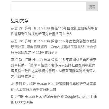
近期文章
恭賀 Dr. 許軒 Hsuan Hsu 擔任115年國家衛生研究院整合
性醫藥衛生科技創新研究計畫共同主持人
恭賀 Dr. 許軒 Hsuan Hsu 榮獲 115 年度教育部教學實踐
研究計畫- 邁向情感經濟：GenAI提示詞工程與SEL社會情
緒學習賦能之IMC教學實踐研究
恭賀 Dr. 許軒 Hsuan Hsu 榮獲 115 年度國科會專題研究
計畫補助- 「美學 × 智慧：奢侈時尚品牌社群媒體視覺內
容風格一致性之美學模式發展、AI模型研發與跨域商管人
才培育模式建置」
🎉 恭賀 Dr. 許軒 Hsuan Hsu 榮獲國科會專題研究計畫補
助-人工智慧與美學智慧的交融
Dr. 許軒 Hsuan Hsu 的發表著作於 Google Scholar 上達
到1,000次引用