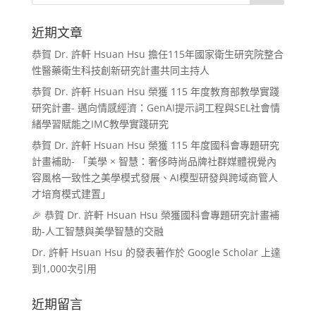
近期文章
恭賀 Dr. 許軒 Hsuan Hsu 擔任115年國家衛生研究院整合
性醫藥衛生科技創新研究計畫共同主持人
恭賀 Dr. 許軒 Hsuan Hsu 榮獲 115 年度教育部教學實踐
研究計畫- 邁向情感經濟：GenAI提示詞工程與SEL社會情
緒學習賦能之IMC教學實踐研究
恭賀 Dr. 許軒 Hsuan Hsu 榮獲 115 年度國科會專題研究
計畫補助- 「美學 × 智慧：奢侈時尚品牌社群媒體視覺內
容風格一致性之美學模式發展、AI模型研發與跨域商管人
才培育模式建置」
🎉 恭賀 Dr. 許軒 Hsuan Hsu 榮獲國科會專題研究計畫補
助-人工智慧與美學智慧的交融
Dr. 許軒 Hsuan Hsu 的發表著作於 Google Scholar 上達
到1,000次引用
近期留言