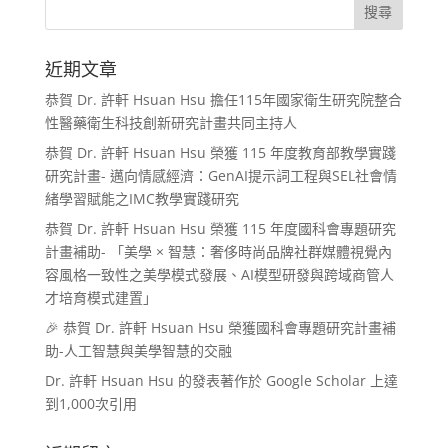
近期文章
恭賀 Dr. 許軒 Hsuan Hsu 擔任115年國家衛生研究院整合
性醫藥衛生科技創新研究計畫共同主持人
恭賀 Dr. 許軒 Hsuan Hsu 榮獲 115 年度教育部教學實踐
研究計畫- 邁向情感經濟：GenAI提示詞工程與SEL社會情
緒學習賦能之IMC教學實踐研究
恭賀 Dr. 許軒 Hsuan Hsu 榮獲 115 年度國科會專題研究
計畫補助- 「美學 × 智慧：奢侈時尚品牌社群媒體視覺內
容風格一致性之美學模式發展、AI模型研發與跨域商管人
才培育模式建置」
🎉 恭賀 Dr. 許軒 Hsuan Hsu 榮獲國科會專題研究計畫補
助-人工智慧與美學智慧的交融
Dr. 許軒 Hsuan Hsu 的發表著作於 Google Scholar 上達
到1,000次引用