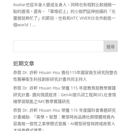
Avatar也從半身人變成全身人，同時也有相對比較細緻一
點的選項。還有，「華燈初上」的小姐們延伸拍攝的「光
露營就夠忙了」的節目，也有和HTC VIVERSE合作創造一
個world！...
近期文章
恭賀 Dr. 許軒 Hsuan Hsu 擔任115年國家衛生研究院整合
性醫藥衛生科技創新研究計畫共同主持人
恭賀 Dr. 許軒 Hsuan Hsu 榮獲 115 年度教育部教學實踐
研究計畫- 邁向情感經濟：GenAI提示詞工程與SEL社會情
緒學習賦能之IMC教學實踐研究
恭賀 Dr. 許軒 Hsuan Hsu 榮獲 115 年度國科會專題研究
計畫補助- 「美學 × 智慧：奢侈時尚品牌社群媒體視覺內
容風格一致性之美學模式發展、AI模型研發與跨域商管人
才培育模式建置」