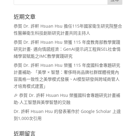
近期文章
恭賀 Dr. 許軒 Hsuan Hsu 擔任115年國家衛生研究院整合
性醫藥衛生科技創新研究計畫共同主持人
恭賀 Dr. 許軒 Hsuan Hsu 榮獲 115 年度教育部教學實踐
研究計畫- 邁向情感經濟：GenAI提示詞工程與SEL社會情
緒學習賦能之IMC教學實踐研究
恭賀 Dr. 許軒 Hsuan Hsu 榮獲 115 年度國科會專題研究
計畫補助- 「美學 × 智慧：奢侈時尚品牌社群媒體視覺內
容風格一致性之美學模式發展、AI模型研發與跨域商管人
才培育模式建置」
🎉 恭賀 Dr. 許軒 Hsuan Hsu 榮獲國科會專題研究計畫補
助-人工智慧與美學智慧的交融
Dr. 許軒 Hsuan Hsu 的發表著作於 Google Scholar 上達
到1,000次引用
近期留言