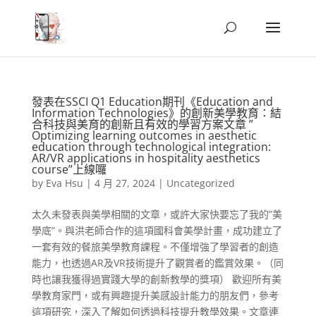
發表在SSCI Q1 Education期刊《Education and
Information Technologies》的創新美學教育：結
合科技與美育的創新且有效的學習方案文章 ”
Optimizing learning outcomes in aesthetic
education through technological integration:
AR/VR applications in hospitality aesthetics
course”上線囉
by
Eva Hsu
|
4 月 27, 2024
|
Uncategorized
太久未發表與美學相關的文章，或許大家快要忘了我的”美
學底”。與洪老師合作的這項國科會美學計畫，成功建立了
一套有效的餐旅美學教育課程。不僅增強了學習者的創造
能力，也透過AR及VR技術提升了觀賞者的鑑賞效果。（同
時也讓我獲得過實踐大學的創新教學的獎項） 歡迎所有美
學教育家門，或有興趣提升美感設計能力的朋友們，參考
這項研究，深入了解如何透過科技提升教學效果。文章連