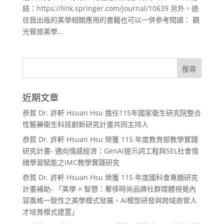
結：https://link.springer.com/journal/10639 另外，過
往我出版的美學相關應用的書籍也可以一併參考閱讀： 觀
光餐旅美學...
近期文章
恭賀 Dr. 許軒 Hsuan Hsu 擔任115年國家衛生研究院整合
性醫藥衛生科技創新研究計畫共同主持人
恭賀 Dr. 許軒 Hsuan Hsu 榮獲 115 年度教育部教學實踐
研究計畫- 邁向情感經濟：GenAI提示詞工程與SEL社會情
緒學習賦能之IMC教學實踐研究
恭賀 Dr. 許軒 Hsuan Hsu 榮獲 115 年度國科會專題研究
計畫補助- 「美學 × 智慧：奢侈時尚品牌社群媒體視覺內
容風格一致性之美學模式發展、AI模型研發與跨域商管人
才培育模式建置」