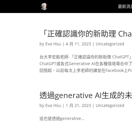
最新消
「正確認識你的新助理 Cha
by
Eva Hsu
|
4 月 11, 2023
|
Uncategorized
台大李宏毅老師-「正確認識你的新助理 ChatGP
ChatGPT或各式Generative AI在各種
回憶起，以前每次上李老師的課並在Facebook上Po.
透過generative AI生成
by
Eva Hsu
|
1 月 21, 2023
|
Uncategorized
這也是透過generative...