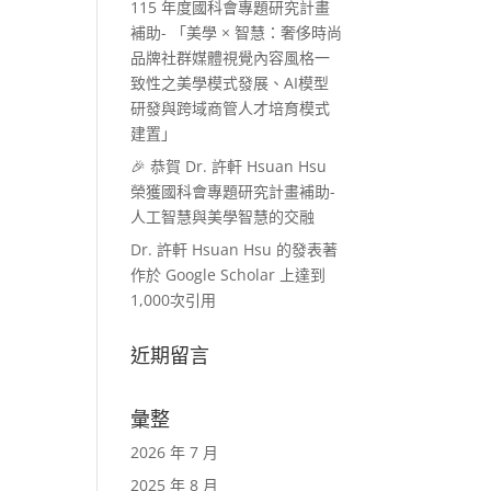
115 年度國科會專題研究計畫
補助- 「美學 × 智慧：奢侈時尚
品牌社群媒體視覺內容風格一
致性之美學模式發展、AI模型
研發與跨域商管人才培育模式
建置」
🎉 恭賀 Dr. 許軒 Hsuan Hsu
榮獲國科會專題研究計畫補助-
人工智慧與美學智慧的交融
Dr. 許軒 Hsuan Hsu 的發表著
作於 Google Scholar 上達到
1,000次引用
近期留言
彙整
2026 年 7 月
2025 年 8 月