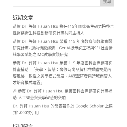
近期文章
恭賀 Dr. 許軒 Hsuan Hsu 擔任115年國家衛生研究院整合
性醫藥衛生科技創新研究計畫共同主持人
恭賀 Dr. 許軒 Hsuan Hsu 榮獲 115 年度教育部教學實踐
研究計畫- 邁向情感經濟：GenAI提示詞工程與SEL社會情
緒學習賦能之IMC教學實踐研究
恭賀 Dr. 許軒 Hsuan Hsu 榮獲 115 年度國科會專題研究
計畫補助- 「美學 × 智慧：奢侈時尚品牌社群媒體視覺內
容風格一致性之美學模式發展、AI模型研發與跨域商管人
才培育模式建置」
🎉 恭賀 Dr. 許軒 Hsuan Hsu 榮獲國科會專題研究計畫補
助-人工智慧與美學智慧的交融
Dr. 許軒 Hsuan Hsu 的發表著作於 Google Scholar 上達
到1,000次引用
近期留言