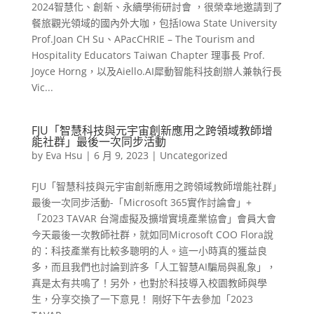
2024智慧化、創新、永續學術研討會 ，很榮幸地邀請到了
餐旅觀光領域的國內外大咖，包括Iowa State University
Prof.Joan CH Su、APacCHRIE – The Tourism and
Hospitality Educators Taiwan Chapter 理事長 Prof.
Joyce Horng，以及Aiello.AI犀動智能科技創辦人兼執行長
Vic...
FJU「智慧科技與元宇宙創新應用之跨領域教師增
能社群」最後一次同步活動
by
Eva Hsu
|
6 月 9, 2023
|
Uncategorized
FJU「智慧科技與元宇宙創新應用之跨領域教師增能社群」
最後一次同步活動-「Microsoft 365實作討論會」+
「2023 TAVAR 台灣虛擬及擴增實境產業協會」會員大會
今天最後一次教師社群，就如同Microsoft COO Flora說
的：科技產業有比較多聰明的人。這一小時真的獲益良
多，而且我們也討論到許多「人工智慧AI騙局與亂象」，
真是太有共鳴了！另外，也對於科技導入校園教師與學
生，分享交換了一下意見！ 剛好下午去參加「2023