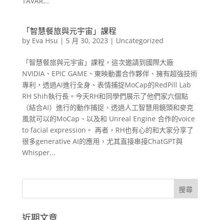
TAVAR...
「智慧餐旅與元宇宙」課程
by
Eva Hsu
|
5 月 30, 2023
|
Uncategorized
「智慧餐旅與元宇宙」課程，這次邀請到國際大廠
NVIDIA、EPIC GAME、東映動畫合作夥伴、擁有超強技術
專利，透過AI進行全身、表情捕捉MoCap的RedPill Lab
RH Shih執行長。今天RH和同學們展示了他們家六個點
（結合AI）進行的動作捕捉、透過人工智慧用鏡頭和麥克
風就可以的MoCap、以及和 Unreal Engine 合作的voice
to facial expression。 再者，RH也有心的和大家分享了
很多generative AI的應用，尤其直接串接ChatGPT與
Whisper...
近期文章