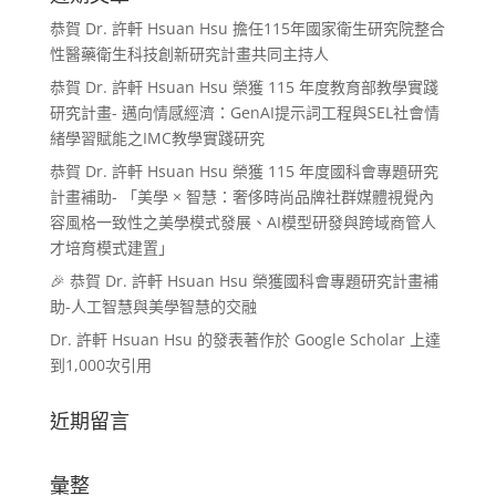
恭賀 Dr. 許軒 Hsuan Hsu 擔任115年國家衛生研究院整合
性醫藥衛生科技創新研究計畫共同主持人
恭賀 Dr. 許軒 Hsuan Hsu 榮獲 115 年度教育部教學實踐
研究計畫- 邁向情感經濟：GenAI提示詞工程與SEL社會情
緒學習賦能之IMC教學實踐研究
恭賀 Dr. 許軒 Hsuan Hsu 榮獲 115 年度國科會專題研究
計畫補助- 「美學 × 智慧：奢侈時尚品牌社群媒體視覺內
容風格一致性之美學模式發展、AI模型研發與跨域商管人
才培育模式建置」
🎉 恭賀 Dr. 許軒 Hsuan Hsu 榮獲國科會專題研究計畫補
助-人工智慧與美學智慧的交融
Dr. 許軒 Hsuan Hsu 的發表著作於 Google Scholar 上達
到1,000次引用
近期留言
彙整