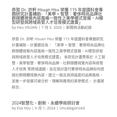
恭賀 Dr. 許軒 Hsuan Hsu 榮獲 115 年度國科會專
題研究計畫補助- 「美學 × 智慧：奢侈時尚品牌社
群媒體視覺內容風格一致性之美學模式發展、AI模
型研發與跨域商管人才培育模式建置」
by
Hsu HSUAN
|
7 月 5, 2026
|
新聞與活動紀錄
恭賀 Dr. 許軒 Hsuan Hsu 榮獲 115 年度國科會專題研究
計畫補助，計畫題目為： 「美學 × 智慧：奢侈時尚品牌社
群媒體視覺內容風格一致性之美學模式發展、AI模型研發
與跨域商管人才培育模式建置」 本研究計畫聚焦於 人工智
慧、美學智慧、奢侈時尚品牌、社群媒體視覺內容與商管
人才培育 等跨域議題，旨在探討當代奢侈時尚品牌如何透
過社群媒體視覺內容，建立一致且具辨識度的品牌風格，
並進一步發展可被分析、理解與應用的美學模式。 計畫將
結合...
2024智慧化、創新、永續學術研討會
by
Eva Hsu
|
6 月 1, 2024
|
Uncategorized