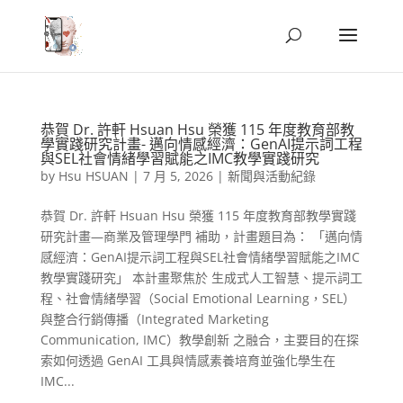
恭賀 Dr. 許軒 Hsuan Hsu 榮獲 115 年度教育部教
學實踐研究計畫- 邁向情感經濟：GenAI提示詞工程
與SEL社會情緒學習賦能之IMC教學實踐研究
by
Hsu HSUAN
|
7 月 5, 2026
|
新聞與活動紀錄
恭賀 Dr. 許軒 Hsuan Hsu 榮獲 115 年度教育部教學實踐
研究計畫—商業及管理學門 補助，計畫題目為： 「邁向情
感經濟：GenAI提示詞工程與SEL社會情緒學習賦能之IMC
教學實踐研究」 本計畫聚焦於 生成式人工智慧、提示詞工
程、社會情緒學習（Social Emotional Learning，SEL）
與整合行銷傳播（Integrated Marketing
Communication, IMC）教學創新 之融合，主要目的在探
索如何透過 GenAI 工具與情感素養培育並強化學生在
IMC...