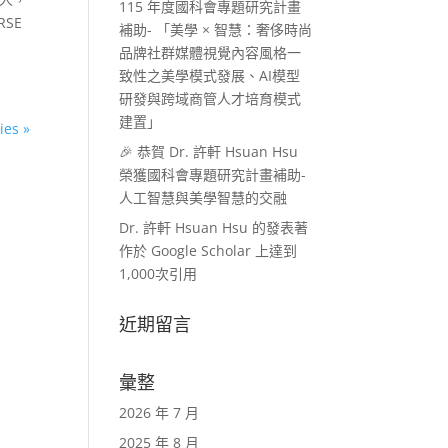
115 年度國科會專題研究計畫
SE
補助- 「美學 × 智慧：奢侈時尚
品牌社群媒體視覺內容風格一
致性之美學模式發展、AI模型
研發與跨域商管人才培育模式
建置」
ies »
🎉 恭賀 Dr. 許軒 Hsuan Hsu
榮獲國科會專題研究計畫補助-
人工智慧與美學智慧的交融
Dr. 許軒 Hsuan Hsu 的發表著
作於 Google Scholar 上達到
1,000次引用
近期留言
彙整
2026 年 7 月
2025 年 8 月