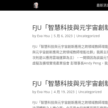
最新消
FJU「智慧科技與元宇宙
by
Eva Hsu
|
5 月 6, 2023
|
Uncategorized
FJU「智慧科技與元宇宙創新應用之跨領域教師增
與元宇宙創新應用之跨領域教師增能社群」我將主
次則是以應用雲端運算為主），一開頭因為談論元宇
虛擬及擴增實境產業協會 彭理事長Andy Peng，
FJU「智慧科技與元宇宙
by
Eva Hsu
|
4 月 19, 2023
|
Uncategorized
FJU「智慧科技與元宇宙創新應用之跨領域教師增能社
沈浸體驗之人機介面」今天最大的收穫是現在使用HTC