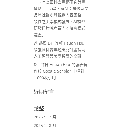
115 年度國科會專題研究計畫
補助- 「美學 × 智慧：奢侈時尚
品牌社群媒體視覺內容風格一
致性之美學模式發展、AI模型
研發與跨域商管人才培育模式
建置」
🎉 恭賀 Dr. 許軒 Hsuan Hsu
榮獲國科會專題研究計畫補助-
人工智慧與美學智慧的交融
Dr. 許軒 Hsuan Hsu 的發表著
作於 Google Scholar 上達到
1,000次引用
近期留言
彙整
2026 年 7 月
2025 年 8 月