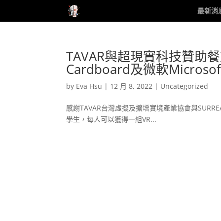
最新消
TAVAR與超現實科技贊助
Cardboard及微軟Micr
by
Eva Hsu
|
12 月 8, 2022
|
Uncategorized
感謝TAVAR台灣虛擬及擴增實境產業協會與SURRE
學生，每人可以獲得一組VR...