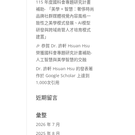
115 年度國科會專題研究計畫
補助- 「美學 × 智慧：奢侈時尚
品牌社群媒體視覺內容風格一
致性之美學模式發展、AI模型
研發與跨域商管人才培育模式
建置」
🎉 恭賀 Dr. 許軒 Hsuan Hsu
榮獲國科會專題研究計畫補助-
人工智慧與美學智慧的交融
Dr. 許軒 Hsuan Hsu 的發表著
作於 Google Scholar 上達到
1,000次引用
近期留言
彙整
2026 年 7 月
2025 年 8 月