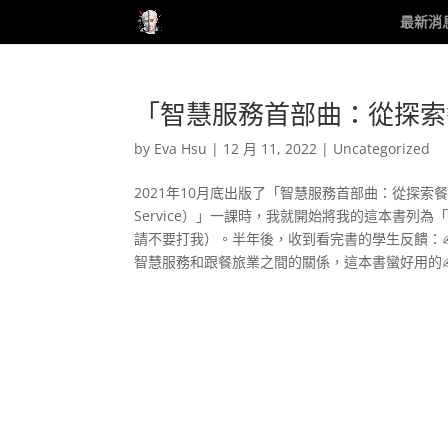
最新消
「智慧服務首部曲：從探索
by
Eva Hsu
|
12 月 11, 2022
|
Uncategorized
2021年10月底出版了「智慧服務首部曲：從探索餐
Service）」一課時，我就開始將我的這本書
請不要打我）。半年後，收到看完書的學生反饋：
智慧服務和跟餐旅業之間的關係，這本書蠻好用的✍.