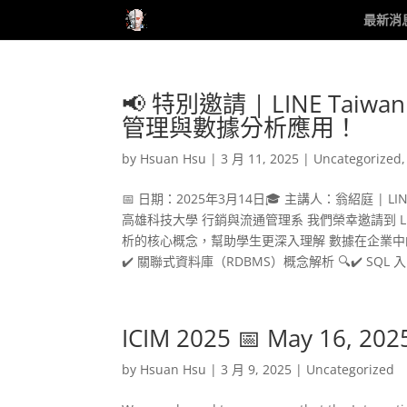
最新消
📢 特別邀請 | LINE T
管理與數據分析應用！
by
Hsuan Hsu
|
3 月 11, 2025
|
Uncategorized
📅 日期：2025年3月14日🎓 主講人：翁紹庭 | LIN
高雄科技大學 行銷與流通管理系 我們榮幸邀請到 LI
析的核心概念，幫助學生更深入理解 數據在企業中的應
✔️ 關聯式資料庫（RDBMS）概念解析 🔍✔️ SQL 
ICIM 2025 📅 May 16, 2025
by
Hsuan Hsu
|
3 月 9, 2025
|
Uncategorized