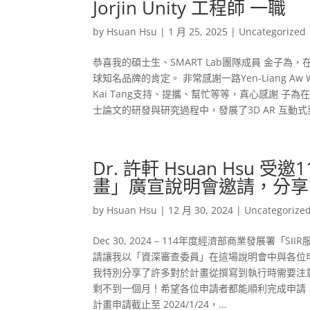
Jorjin Unity 工程師 一職
by
Hsuan Hsu
|
1 月 25, 2025
|
Uncategorized
恭喜我的碩士生、SMART Lab團隊成員 金子
球知名品牌的肯定。 非常感謝一路Yen-Liang Aw Wu
Kai Tang支持、提攜、幫忙等等，真心感謝 
士論文的研發與研究過程中，發展了3D AR 互動式
Dr. 許軒 Hsuan Hsu
畫」廣宣說明會邀請，分享
by
Hsuan Hsu
|
12 月 30, 2024
|
Uncategorize
Dec 30, 2024 – 114年度經濟部商業發展署
請讓我以「資深審查委員」在這場說明會中與各位
我特別分享了許多對於計畫從撰寫到執行時需要注
剩不到一個月！希望各位申請者都能順利完成申請，最
計畫申請截止至 2024/1/24，...