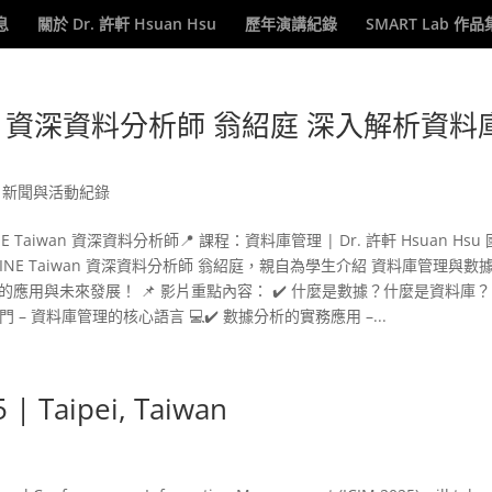
息
關於 Dr. 許軒 Hsuan Hsu
歷年演講紀錄
SMART Lab 作品
aiwan 資深資料分析師 翁紹庭 深入解析資料
,
新聞與活動紀錄
E Taiwan 資深資料分析師📍 課程：資料庫管理 | Dr. 許軒 Hsuan Hsu
NE Taiwan 資深資料分析師 翁紹庭，親自為學生介紹 資料庫管理與數
用與未來發展！ 📌 影片重點內容： ✔️ 什麼是數據？什麼是資料庫？ 
入門 – 資料庫管理的核心語言 💻✔️ 數據分析的實務應用 –...
 | Taipei, Taiwan