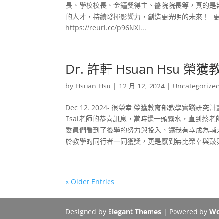
長、學校校長、金鐘獎得主、醫院院長等，真的是
的人才，持續發揮影響力，創造更光明的未來！ 更
https://reurl.cc/p96NXl...
Dr. 許軒 Hsuan Hs
by
Hsuan Hsu
|
12 月 12, 2024
|
Uncategorize
Dec 12, 2024- 很榮幸 榮獲教育部教學實踐研
Tsai老師的恭喜訊息，當時還一頭霧水，直到蔡
委員們看到了後學的努力與投入，讓我有幸成為輔
於教學的同行者一同獲獎，更是感到無比榮幸與鼓舞！
« Older Entries
Designed by
Elegant Themes
| Powered by
Wo