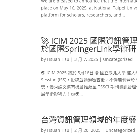
We are pleased to announce that the Internat
place on May 16, 2025, at National Taipei Unive
platform for scholars, researchers, and...
🚀 ICIM 2025 國際資
於國際SpringerLink
by
Hsuan Hsu
|
3 月 7, 2025
|
Uncategorized
🌏 ICIM 2025 將於 5月16日 @ 國立臺北大學 盛大舉行！本屆
Session (ISS)，投稿並通過審查後，不僅能刊登於 Sprin
獎，優秀論文還有機會推薦至 TSSCI 期刊資訊管理學報 (J
展學術影響力！📖🌍...
台灣資訊管理領域的年度盛事I
by
Hsuan Hsu
|
2 月 20, 2025
|
Uncategorized