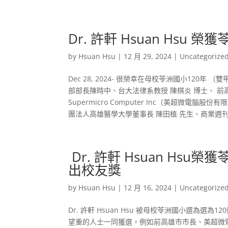
Dr. 許軒 Hsuan Hsu
by
Hsuan Hsu
|
12 月 29, 2024
|
Uncategorize
Dec 28, 2024- 很榮幸在母校苓洲國小12
部部長陳時中、台大法律系教授 陳棋炎 博士、 前
Supermicro Computer Inc（美超微電
團法人高雄醫學大學董事長 陳田植 先生、商業週刊推
Dr. 許軒 Hsuan Hs
出校友獎
by
Hsuan Hsu
|
12 月 16, 2024
|
Uncategorize
Dr. 許軒 Hsuan Hsu 被母校苓洲國小選為
望重的人士一同獲選，例如前高雄市市長、美超微電腦（S