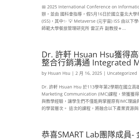
📅 2025 International Conference on I
辦，並由 國科會指導，假5月16日於國立臺北大學舉辦。今年I
(ISS)，其中✨ 💡 Metaverse (元宇宙) IS
師範大學餐旅管理研究所 雷芷卉 副教授🔹...
Dr. 許軒 Hsuan Hsu
整合行銷溝通 Integrated Mar
by
Hsuan Hsu
|
2 月 16, 2025
|
Uncategorized
Dr. 許軒 Hsuan Hsu 於113學年第2學期在
Marketing Communication (IMC)課
與教學經驗，讓學生們不僅能夠掌握原有IMC理
的學習層次。 這次的課程，將融合以下產業資源與新技術： 
恭喜SMART Lab團隊成員